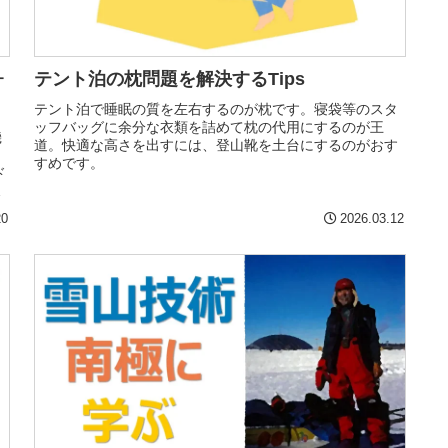
ォ
テント泊の枕問題を解決するTips
テント泊で睡眠の質を左右するのが枕です。寝袋等のスタ
ッフバッグに余分な衣類を詰めて枕の代用にするのが王
機
道。快適な高さを出すには、登山靴を土台にするのがおす
ッ
すめです。
ド
ラ
20
2026.03.12