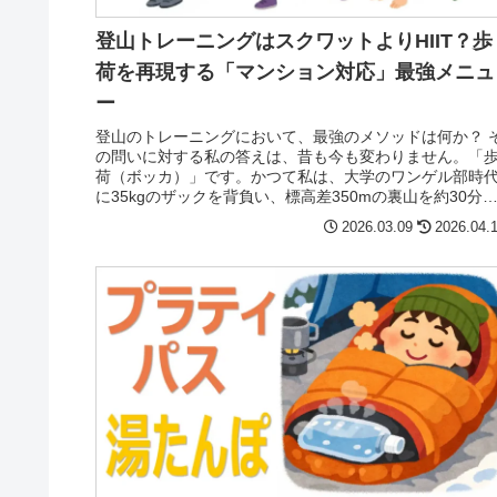
登山トレーニングはスクワットよりHIIT？歩
荷を再現する「マンション対応」最強メニュ
ー
登山のトレーニングにおいて、最強のメソッドは何か？ 
の問いに対する私の答えは、昔も今も変わりません。「
荷（ボッカ）」です。かつて私は、大学のワンゲル部時
に35kgのザックを背負い、標高差350mの裏山を約30分
駆け上がるというタイム...
2026.03.09
2026.04.