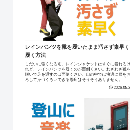
レインパンツを靴を履いたまま汚さず素早く
履く方法
しだいに強くなる雨。レインジャケットはすぐに着れる
れど、レインパンツを履くのが面倒くさい。わざわざ靴
脱いで足を通すのは面倒くさい。山の中では快適に腰を
ろして身づくろいできる場所はそうそうありません。「
ーむ。レインパンツを着ていたら、...
2026.05.