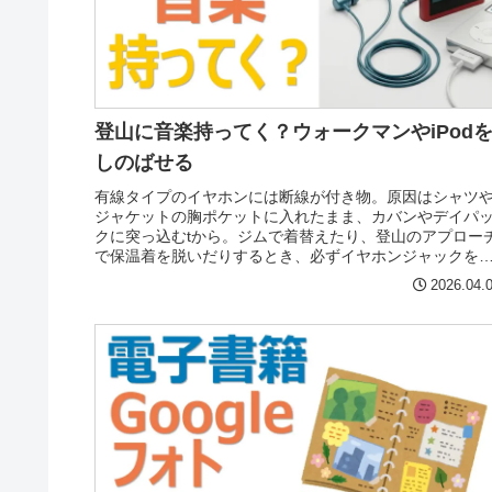
登山に音楽持ってく？ウォークマンやiPod
しのばせる
有線タイプのイヤホンには断線が付き物。原因はシャツ
ジャケットの胸ポケットに入れたまま、カバンやデイパ
クに突っ込むtから。ジムで着替えたり、登山のアプロー
で保温着を脱いだりするとき、必ずイヤホンジャックを
くように心がけています。
2026.04.