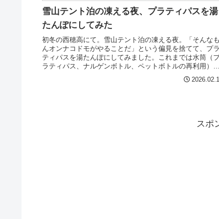
雪山テント泊の凍える夜、プラティパスを湯
たんぽにしてみた
初冬の西穂高にて。雪山テント泊の凍える夜。「そんな
んオンナコドモがやることだ」という偏見を捨てて、プ
ティパスを湯たんぽにしてみました。これまでは水筒（
ラティパス、ナルゲンボトル、ペットボトルの再利用）
中身が凍らないように、おそるおそ...
2026.02.
スポ