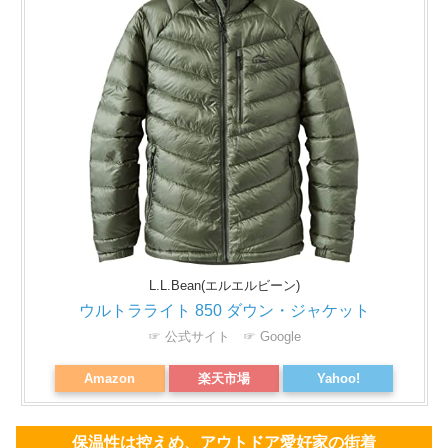
L.L.Bean(エルエルビーン)
ウルトラライト 850 ダウン・ジャケット
☞ 公式サイト
☞ Google
Amazon
楽天市場
Yahoo!
保温性は控えめ、アウトドア愛好家の街着