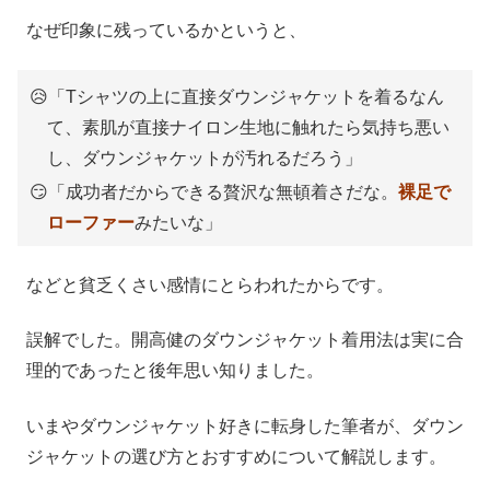
なぜ印象に残っているかというと、
😥「Tシャツの上に直接ダウンジャケットを着るなん
て、素肌が直接ナイロン生地に触れたら気持ち悪い
し、ダウンジャケットが汚れるだろう」
😏「成功者だからできる贅沢な無頓着さだな。
裸足で
ローファー
みたいな」
などと貧乏くさい感情にとらわれたからです。
誤解でした。開高健のダウンジャケット着用法は実に合
理的であったと後年思い知りました。
いまやダウンジャケット好きに転身した筆者が、ダウン
ジャケットの選び方とおすすめについて解説します。