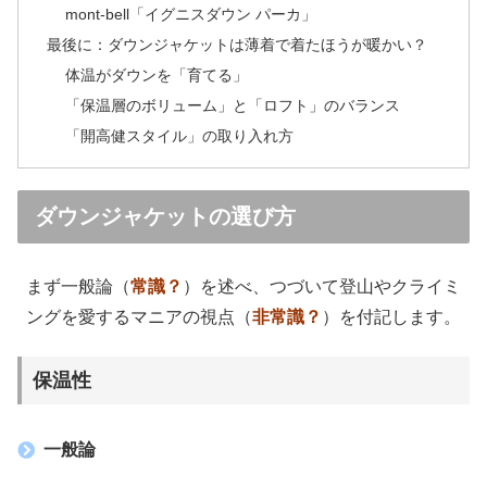
mont-bell「イグニスダウン パーカ」
最後に：ダウンジャケットは薄着で着たほうが暖かい？
体温がダウンを「育てる」
「保温層のボリューム」と「ロフト」のバランス
「開高健スタイル」の取り入れ方
ダウンジャケットの選び方
まず一般論（
常識？
）を述べ、つづいて登山やクライミ
ングを愛するマニアの視点（
非常識？
）を付記します。
保温性
一般論