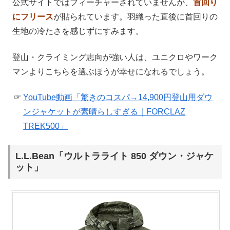
公式サイトではフィーチャーされていませんが、
首回り
にフリース
が貼られています。羽織った直後に首回りの
生地の冷たさを感じずにすみます。
登山・クライミング志向が強い人は、ユニクロやワーク
マンよりこちらを選ぶほうが幸せになれるでしょう。
YouTube動画「驚きのコスパ→14,900円登山用ダウ
ンジャケットが素晴らしすぎる｜FORCLAZ
TREK500」
L.L.Bean「ウルトラライト 850 ダウン・ジャケ
ット」