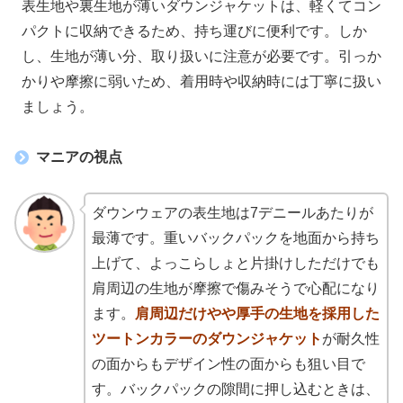
表生地や裏生地が薄いダウンジャケットは、軽くてコン
パクトに収納できるため、持ち運びに便利です。しか
し、生地が薄い分、取り扱いに注意が必要です。引っか
かりや摩擦に弱いため、着用時や収納時には丁寧に扱い
ましょう。
マニアの視点
ダウンウェアの表生地は7デニールあたりが
最薄です。重いバックパックを地面から持ち
上げて、よっこらしょと片掛けしただけでも
肩周辺の生地が摩擦で傷みそうで心配になり
ます。
肩周辺だけやや厚手の生地を採用した
ツートンカラーのダウンジャケット
が耐久性
の面からもデザイン性の面からも狙い目で
す。
バックパックの隙間に押し込むときは、