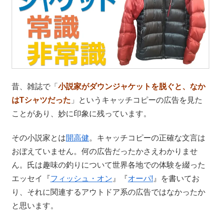
昔、雑誌で「
小説家がダウンジャケットを脱ぐと、なか
はTシャツだった
」というキャッチコピーの広告を見た
ことがあり、妙に印象に残っています。
その小説家とは
開高健
。キャッチコピーの正確な文言は
おぼえていません。何の広告だったかさえわかりませ
ん。氏は趣味の釣りについて世界各地での体験を綴った
エッセイ『
フィッシュ・オン
』『
オーパ!
』を書いてお
り、それに関連するアウトドア系の広告ではなかったか
と思います。