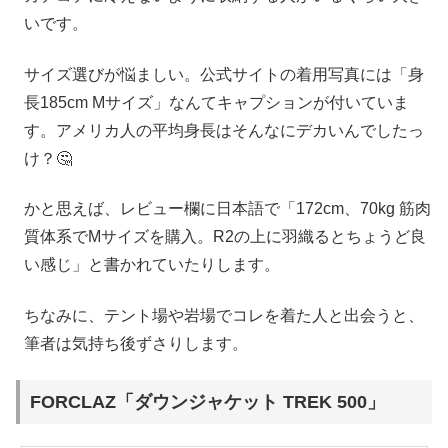
いです。
サイズ選びが悩ましい。公式サイトの着用写真には「身
長185cm Mサイズ」なんてキャプションが付いていま
す。アメリカ人の平均身長はそんなにデカいんでしたっ
け？🤔
かと思えば、レビュー欄に日本語で「172cm、70kg 筋肉
質体系でMサイズを購入。R2の上に羽織るとちょうど良
い感じ」と書かれていたりします。
ちなみに、テント場や岩場でコレを着た人と出会うと、
筆者は気持ち後ずさりします。
FORCLAZ「ダウンジャケット TREK 500」