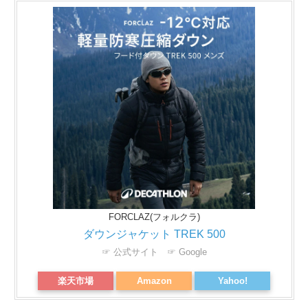
FORCLAZ(フォルクラ)
ダウンジャケット TREK 500
☞ 公式サイト
☞ Google
楽天市場
Amazon
Yahoo!