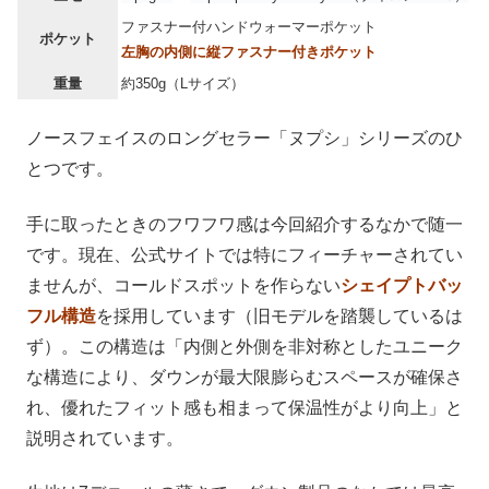
ファスナー付ハンドウォーマーポケット
ポケット
左胸の内側に縦ファスナー付きポケット
重量
約350g（Lサイズ）
ノースフェイスのロングセラー「ヌプシ」シリーズのひ
とつです。
手に取ったときのフワフワ感は今回紹介するなかで随一
です。現在、公式サイトでは特にフィーチャーされてい
ませんが、コールドスポットを作らない
シェイプトバッ
フル構造
を採用しています（旧モデルを踏襲しているは
ず）。この構造は「内側と外側を非対称としたユニーク
な構造により、ダウンが最大限膨らむスペースが確保さ
れ、優れたフィット感も相まって保温性がより向上」と
説明されています。