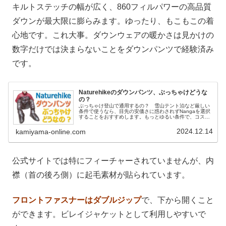
キルトステッチの幅が広く、860フィルパワーの高品質
ダウンが最大限に膨らみます。ゆったり、もこもこの着
心地です。これ大事。ダウンウェアの暖かさは見かけの
数字だけでは決まらないことをダウンパンツで経験済み
です。
Naturehikeのダウンパンツ、ぶっちゃけどうな
の？
ぶっちゃけ登山で通用するの？ 雪山テント泊など厳しい
条件で使うなら、目先の安価さに惑わされずNangaを選択
することをおすすめします。もっとゆるい条件で、コスト
パフォーマンスを重視するなら、もちろんNaturehikeも悪
い選択ではありません。
2024.12.14
kamiyama-online.com
公式サイトでは特にフィーチャーされていませんが、内
襟（首の後ろ側）に起毛素材が貼られています。
フロントファスナーはダブルジップ
で、下から開くこと
ができます。ビレイジャケットとして利用しやすいで