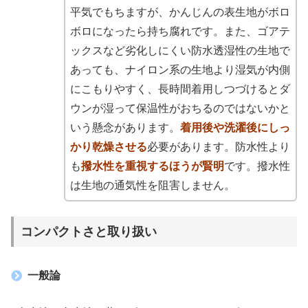
平気でもちますが、かんじんの表生地がボロ
ボロになったら持ち腐れです。また、ゴアテ
ックスなど劣化しにくい防水透湿性の生地で
あっても、ナイロン系の生地より湿気が内側
にこもりやすく、長時間着用しつづけるとダ
ウンが湿って保温性がおちるのではないかと
いう懸念があります。
着用後や洗濯後にしっ
かり乾燥させる
必要があります。防水性より
も
撥水性を重視するほうが賢明
です。撥水性
は生地の通気性を阻害しません。
コンパクトさと取り扱い
一般論