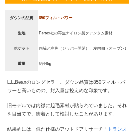
ダウンの品質
850フィル・パワー
生地
Pertex社の再生ナイロン製クアンタム素材
ポケット
両脇と左胸（ジッパー開閉）、左内側（オープン）
重量
約445g
L.L.Beanのロングセラー。ダウン品質は850フィル・パ
ワーと高いものの、封入量は控えめな印象です。
旧モデルでは内襟に起毛素材が貼られていました。それ
を目当てで、街着として検討したことがあります。
結果的には、似た仕様のアウトドアリサーチ「
トランス