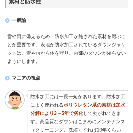
素材と防水性
一般論
雪や雨に備えるため、防水加工が施された素材を選ぶこ
とが重要です。表地が防水加工されているダウンジャケ
ットは、雪や雨から体を守り、内部のダウンが湿らない
ようにします。
マニアの視点
防水加工には一長一短があります。防水加工
によく使われる
ポリウレタン系の素材は加水
分解により3～5年で劣化
して剥がれてきま
す。高品質なダウンはこまめにメンテナンス
（クリーニング、洗濯）すれば10年くらい