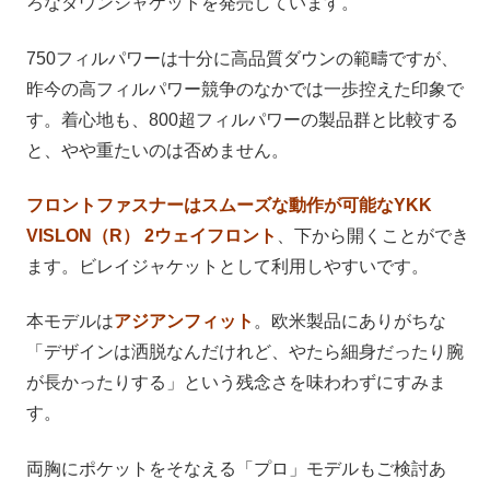
ろなダウンジャケットを発売しています。
750フィルパワーは十分に高品質ダウンの範疇ですが、
昨今の高フィルパワー競争のなかでは一歩控えた印象で
す。着心地も、800超フィルパワーの製品群と比較する
と、やや重たいのは否めません。
フロントファスナーはスムーズな動作が可能なYKK
VISLON（R） 2ウェイフロント
、下から開くことができ
ます。ビレイジャケットとして利用しやすいです。
本モデルは
アジアンフィット
。欧米製品にありがちな
「デザインは洒脱なんだけれど、やたら細身だったり腕
が長かったりする」という残念さを味わわずにすみま
す。
両胸にポケットをそなえる「プロ」モデルもご検討あ