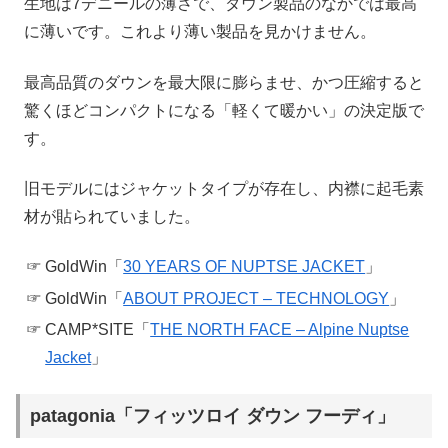
生地は7デニールの薄さで、ダウン製品のなかでは最高
に薄いです。これより薄い製品を見かけません。
最高品質のダウンを最大限に膨らませ、かつ圧縮すると
驚くほどコンパクトになる「軽くて暖かい」の決定版で
す。
旧モデルにはジャケットタイプが存在し、内襟に起毛素
材が貼られていました。
GoldWin「
30 YEARS OF NUPTSE JACKET
」
GoldWin「
ABOUT PROJECT – TECHNOLOGY
」
CAMP*SITE「
THE NORTH FACE – Alpine Nuptse
Jacket
」
patagonia「フィッツロイ ダウン フーディ」