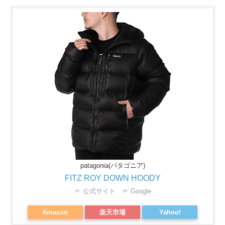
patagonia(パタゴニア)
FITZ ROY DOWN HOODY
☞ 公式サイト
☞ Google
Amazon
楽天市場
Yahoo!