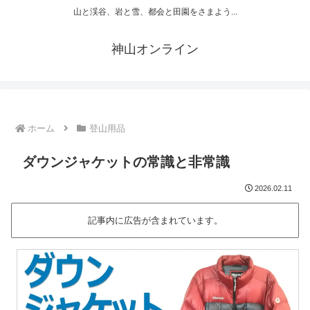
山と渓谷、岩と雪、都会と田園をさまよう...
神山オンライン
ホーム
登山用品
ダウンジャケットの常識と非常識
2026.02.11
記事内に広告が含まれています。