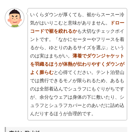
いくらダウンが厚くても、裾からスースー冷
気がはいりこむと意味がありません。
ドロー
コードで裾を絞れるか
も大切なチェックポイ
ントです。「なかにセーターやフリースを着
るから、ゆとりのあるサイズを選ぶ」という
のは実はまちがい。
薄着でダウンジャケット
を羽織るほうが体熱が伝わりやすくダウンが
よく膨らむ
と心得てください。テント泊登山
では携行できるモノが限られるため、あるも
のは全部着込んでシュラフにもぐりがちです
が、余分なウェアは身体の下に敷いたり、シ
ュラフとシュラフカバーとのあいだに詰め込
んだりするほうが合理的です。