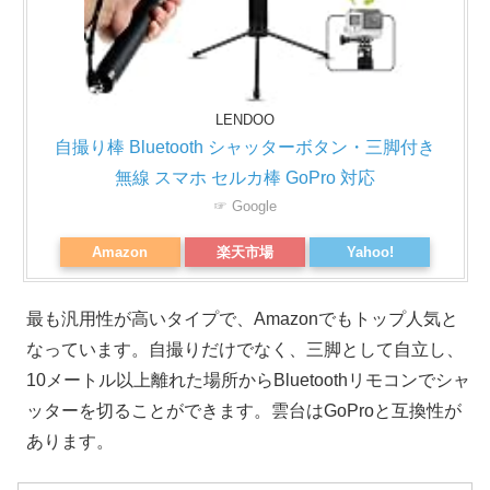
LENDOO
自撮り棒 Bluetooth シャッターボタン・三脚付き
無線 スマホ セルカ棒 GoPro 対応
☞ Google
Amazon
楽天市場
Yahoo!
最も汎用性が高いタイプで、Amazonでもトップ人気と
なっています。自撮りだけでなく、三脚として自立し、
10メートル以上離れた場所からBluetoothリモコンでシャ
ッターを切ることができます。雲台はGoProと互換性が
あります。