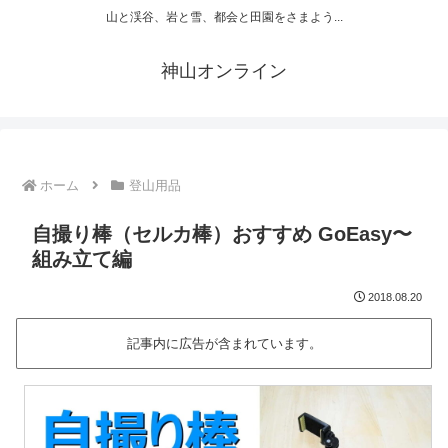
山と渓谷、岩と雪、都会と田園をさまよう...
神山オンライン
ホーム
登山用品
自撮り棒（セルカ棒）おすすめ GoEasy〜
組み立て編
2018.08.20
記事内に広告が含まれています。