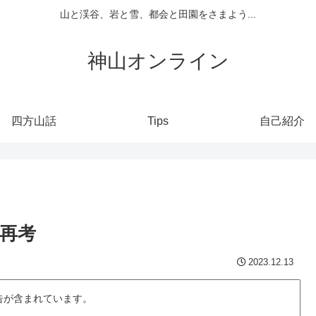
山と渓谷、岩と雪、都会と田園をさまよう...
神山オンライン
四方山話
Tips
自己紹介
再考
2023.12.13
告が含まれています。