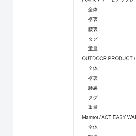
全体
裾裏
腰裏
タグ
重量
OUTDOOR PRODUCT
全体
裾裏
腰裏
タグ
重量
Marmot / ACT EASY W
全体