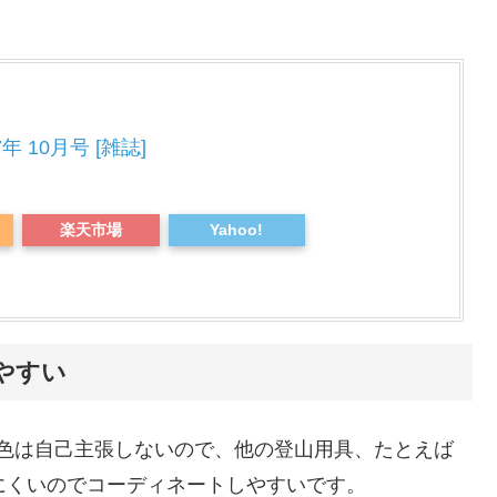
年 10月号 [雑誌]
楽天市場
Yahoo!
やすい
色は自己主張しないので、他の登山用具、たとえば
にくいのでコーディネートしやすいです。