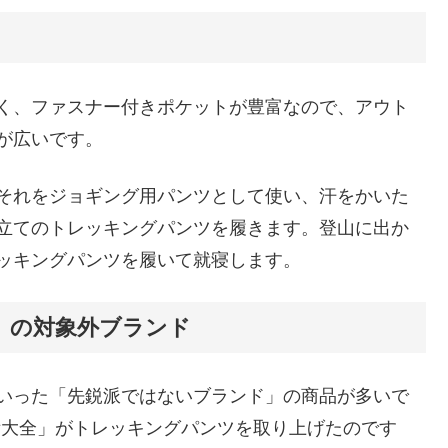
く、ファスナー付きポケットが豊富なので、アウト
が広いです。
それをジョギング用パンツとして使い、汗をかいた
立てのトレッキングパンツを履きます。登山に出か
ッキングパンツを履いて就寝します。
」の対象外ブランド
いった「先鋭派ではないブランド」の商品が多いで
装備大全」がトレッキングパンツを取り上げたのです