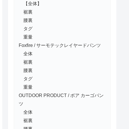
【全体】
裾裏
腰裏
タグ
重量
Foxfire / サーモテックレイヤードパンツ
全体
裾裏
腰裏
タグ
重量
OUTDOOR PRODUCT / ボア カーゴパン
ツ
全体
裾裏
腰裏