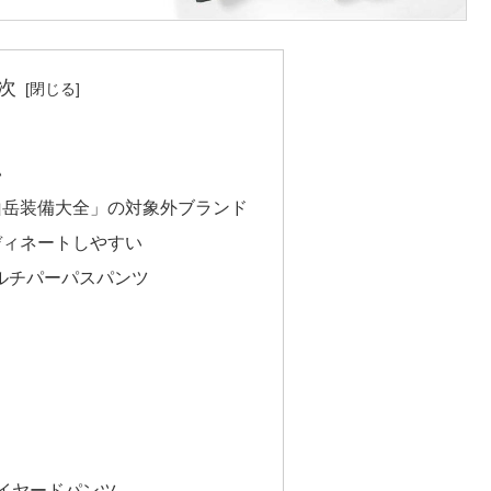
次
い
山岳装備大全」の対象外ブランド
ディネートしやすい
/ マルチパーパスパンツ
ックレイヤードパンツ