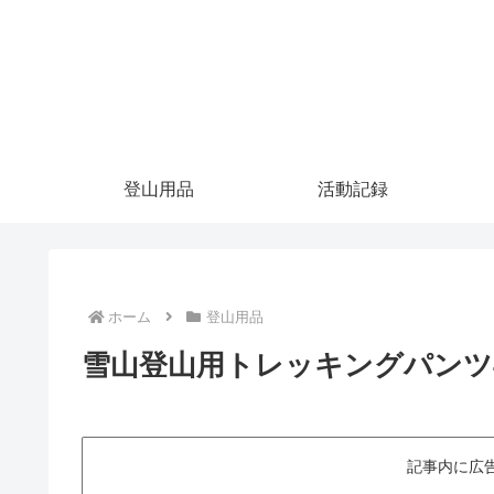
登山用品
活動記録
ホーム
登山用品
雪山登山用トレッキングパンツ
記事内に広