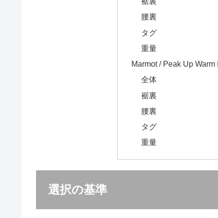
裾裏
腰裏
タグ
重量
Marmot / Peak Up Warm 
全体
裾裏
腰裏
タグ
重量
選択の基準