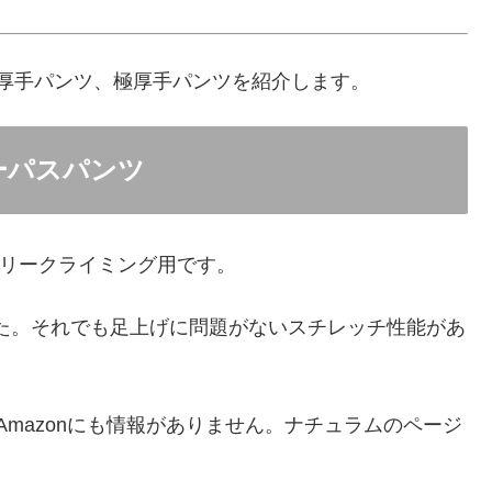
厚手パンツ、極厚手パンツを紹介します。
チパーパスパンツ
フリークライミング用です。
た。それでも足上げに問題がないスチレッチ性能があ
mazonにも情報がありません。ナチュラムのページ