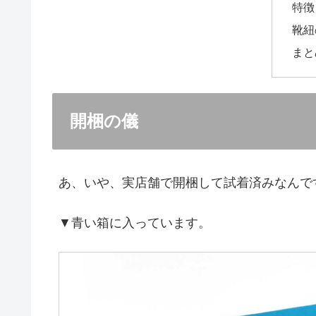
特徴
靴紐
まと
開梱の儀
あ、いや、実店舗で開梱して試着済みなんで
▼青い箱に入っています。