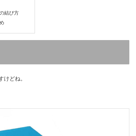
の結び方
め
すけどね。