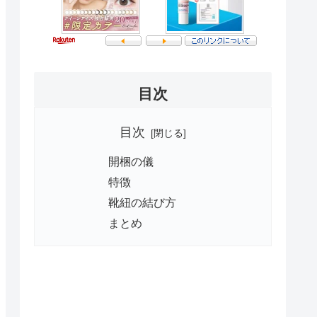
目次
目次
開梱の儀
特徴
靴紐の結び方
まとめ