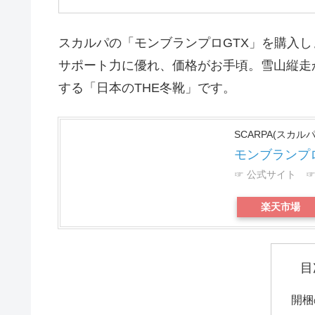
スカルパの「モンブランプロGTX」を購入
サポート力に優れ、価格がお手頃。雪山縦走
する「日本のTHE冬靴」です。
SCARPA(スカルパ
モンブランプロGT
☞ 公式サイト
☞
楽天市場
目
開梱