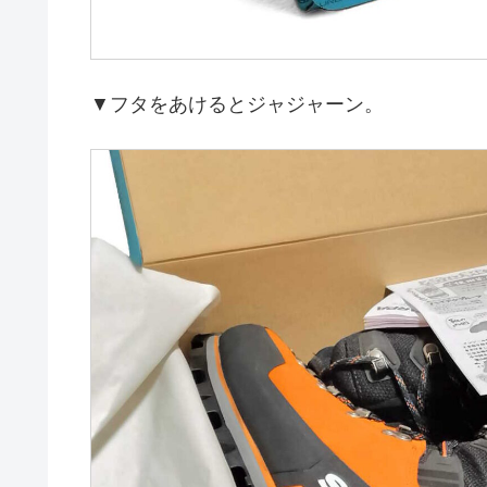
▼フタをあけるとジャジャーン。