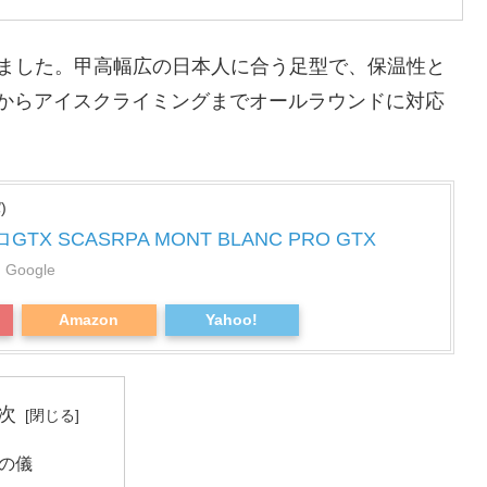
しました。甲高幅広の日本人に合う足型で、保温性と
からアイスクライミングまでオールラウンドに対応
)
X SCASRPA MONT BLANC PRO GTX
 Google
Amazon
Yahoo!
次
の儀