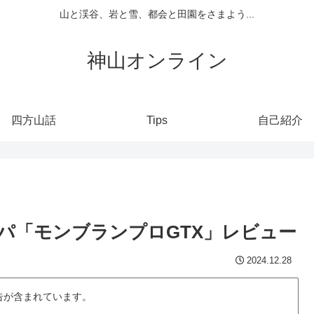
山と渓谷、岩と雪、都会と田園をさまよう...
神山オンライン
四方山話
Tips
自己紹介
パ「モンブランプロGTX」レビュー
2024.12.28
告が含まれています。