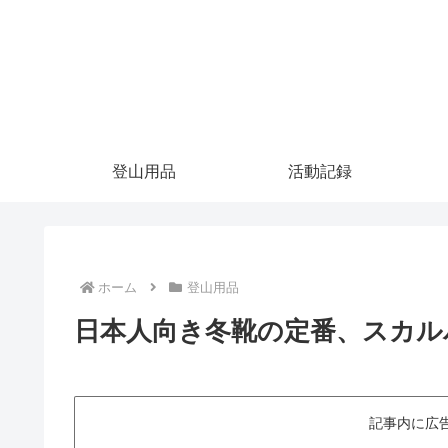
登山用品
活動記録
ホーム
登山用品
日本人向き冬靴の定番、スカル
記事内に広