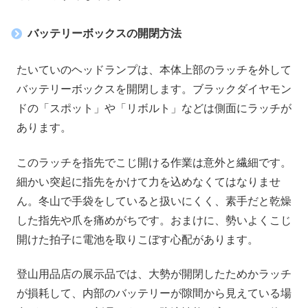
バッテリーボックスの開閉方法
たいていのヘッドランプは、本体上部のラッチを外して
バッテリーボックスを開閉します。ブラックダイヤモン
ドの「スポット」や「リボルト」などは側面にラッチが
あります。
このラッチを指先でこじ開ける作業は意外と繊細です。
細かい突起に指先をかけて力を込めなくてはなりませ
ん。冬山で手袋をしていると扱いにくく、素手だと乾燥
した指先や爪を痛めがちです。おまけに、勢いよくこじ
開けた拍子に電池を取りこぼす心配があります。
登山用品店の展示品では、大勢が開閉したためかラッチ
が損耗して、内部のバッテリーが隙間から見えている場