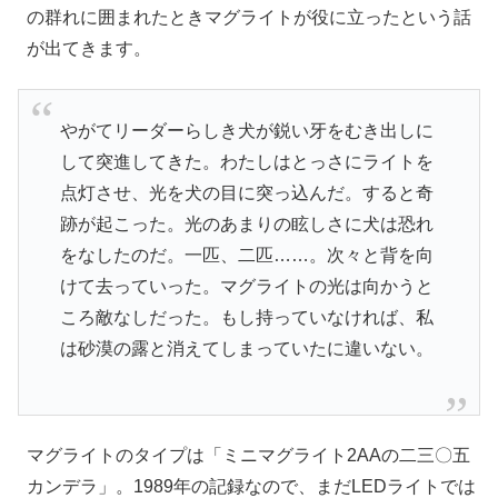
の群れに囲まれたときマグライトが役に立ったという話
が出てきます。
やがてリーダーらしき犬が鋭い牙をむき出しに
して突進してきた。わたしはとっさにライトを
点灯させ、光を犬の目に突っ込んだ。すると奇
跡が起こった。光のあまりの眩しさに犬は恐れ
をなしたのだ。一匹、二匹……。次々と背を向
けて去っていった。マグライトの光は向かうと
ころ敵なしだった。もし持っていなければ、私
は砂漠の露と消えてしまっていたに違いない。
マグライトのタイプは「ミニマグライト2AAの二三〇五
カンデラ」。1989年の記録なので、まだLEDライトでは