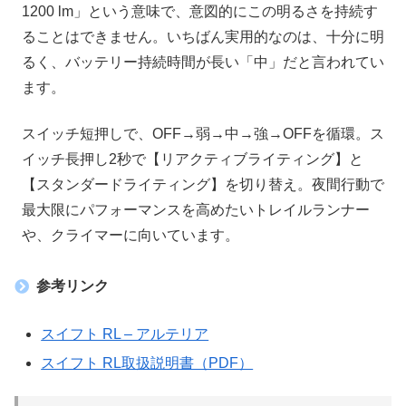
1200 lm」という意味で、意図的にこの明るさを持続す
ることはできません。いちばん実用的なのは、十分に明
るく、バッテリー持続時間が長い「中」だと言われてい
ます。
スイッチ短押しで、OFF→弱→中→強→OFFを循環。ス
イッチ長押し2秒で【リアクティブライティング】と
【スタンダードライティング】を切り替え。夜間行動で
最大限にパフォーマンスを高めたいトレイルランナー
や、クライマーに向いています。
参考リンク
スイフト RL – アルテリア
スイフト RL取扱説明書（PDF）