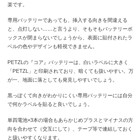
楽です。
専用バッテリーであっても、挿入する向きを間違える
と、点灯しない……と言うより、そもそもバッテリーボ
ックスが閉まらないでしょうから、表面に貼付されたラ
ベルの色やデザインも軽視できません。
PETZLの『コア』バッテリーは、白いラベルに大きく
「PETZL」と印刷されており、暗くても扱いやすい。万
が一、地面に落としても発見しやすいでしょう。
黒っぽくて向きがわかりにくい専用バッテリーには自分
で何かラベルを貼ると良いでしょう。
単四電池×3本の場合もあらかじめプラスとマイナスの方
向を合わせて（交互にして）、テープ等で連結しておく
と扱いやすくなります。