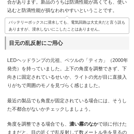
合があります。新品のうちは防滴性能が高くても、使い
込むと防滴性能が損なわれやすいということです。
バッテリーボックスに浸水しても、電気回路は大丈夫だと言う説も
ありますが、浸水しないにこしたことはありません。
目元の乱反射にご用心
LEDヘッドランプの元祖、ペツルの「ティカ」（2000年
発売）を持っていました。上下の角度を調整できず、下
向きに固定されているせいか、ライトの光が目に直接入
りがちで周囲のモノを見づらく感じました。
最近の製品でも角度が固定されている場合には、そうし
た不都合がないかチェックしましょう。
角度を調整できる場合でも、
濃い霧のなか
で頭に付けた
ままだと、目の近くで乱反射して数メートル先を見るの