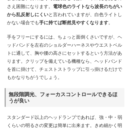
さえ困難になります。
電球色のライトなら波長のちがい
から乱反射しにくい
と言われていますが、白色ライトし
かない場合でも
手に持てば断然見やすくなります
。
手をフリーにするには、ちょっと面倒くさいですが、ヘ
ッドバンドを左右のショルダーハーネスやウエストベル
トに通して、胸や腰の高さにセットするという方法があ
ります。クリップを備えている機種なら、ヘッドバンド
を首に掛けて、チェストストラップに引っ掛けるだけで
もかなりちがうでしょう。
無段階調光、フォーカスコントロールできるほ
うが良い
スタンダード以上のヘッドランプであれば、強・中・弱
くらいの明るさの変更は簡単に出来ます。きめ細かく明