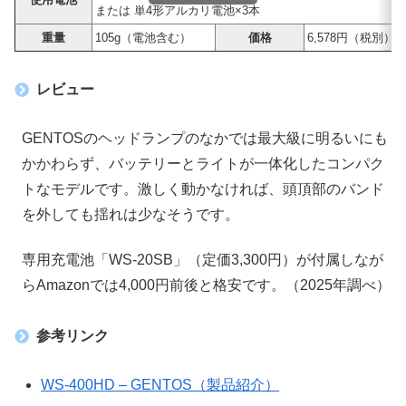
または 単4形アルカリ電池×3本
重量
105g（電池含む）
価格
6,578円（税別）
レビュー
GENTOSのヘッドランプのなかでは最大級に明るいにも
かかわらず、バッテリーとライトが一体化したコンパク
トなモデルです。激しく動かなければ、頭頂部のバンド
を外しても揺れは少なそうです。
専用充電池「WS-20SB」（定価3,300円）が付属しなが
らAmazonでは4,000円前後と格安です。（2025年調べ）
参考リンク
WS-400HD – GENTOS（製品紹介）