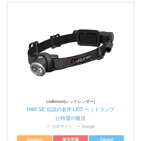
Ledlenser(レッドレンザー)
H8R SE 伝説の名作 LED ヘッドランプ
が待望の復活
☞ 公式サイト
☞ Google
Amazon
楽天市場
Yahoo!