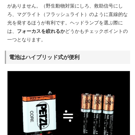
がありません。（野生動物対策にしろ、救助信号にし
ろ、マグライト（フラッシュライト）のように直線的な
光を発するほうが有利です。ヘッドランプを選ぶ際に
は、
フォーカスを絞れるか
どうかもチェックポイントの
一つとなります。
電池はハイブリッド式が便利