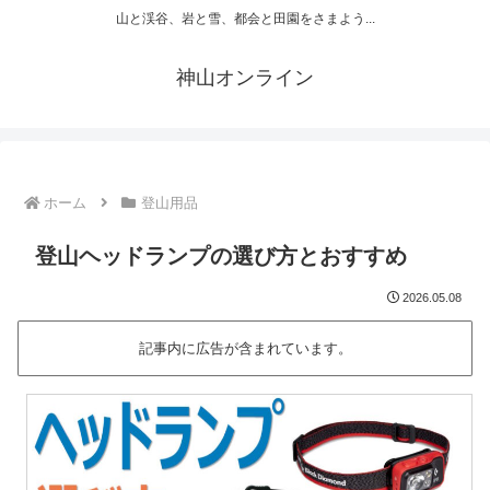
山と渓谷、岩と雪、都会と田園をさまよう...
神山オンライン
ホーム
登山用品
登山ヘッドランプの選び方とおすすめ
2026.05.08
記事内に広告が含まれています。