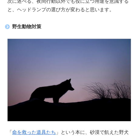
次に述べる、夜間行動以外でも役に立つ用途を意識する
と、ヘッドランプの選び方が変わると思います。
野生動物対策
「
命を救った道具たち
」という本に、砂漠で飢えた野犬