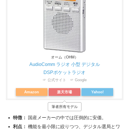
オーム（OHM）
AudioComm ラジオ 小型 デジタル
DSPポケットラジオ
☞ 公式サイト
☞ Google
Amazon
楽天市場
Yahoo!
筆者所有モデル
特徴：
国産メーカーの中では圧倒的に安価。
利点：
機能を最小限に絞りつつ、デジタル選局とワ