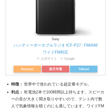
Sony
ハンディーポータブルラジオ ICF-P27 : FM/AM/
ワイドFM対応
☞ 公式サイト
☞ Google
Amazon
楽天市場
Yahoo!
特徴：
世界中で使われている超定番モデル。
利点：
乾電池2本で100時間以上持ちます。スピーカ
ーの音が大きく聞き取りやすいので、テント内で数
人で気象情報を聴くのにも適しています。ワイドFM