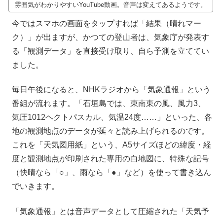
雰囲気がわかりやすいYouTube動画。音声は変えてあるようです。
今ではスマホの画面をタップすれば「結果（晴れマー
ク）」が出ますが、かつての登山者は、気象庁が発表す
る「観測データ」を直接受け取り、自ら予測を立ててい
ました。
毎日午後になると、NHKラジオから「気象通報」という
番組が流れます。「石垣島では、東南東の風、風力3、
気圧1012ヘクトパスカル、気温24度……」といった、各
地の観測地点のデータが延々と読み上げられるのです。
これを「天気図用紙」という、A5サイズほどの緯度・経
度と観測地点が印刷された専用の白地図に、特殊な記号
（快晴なら「○」、雨なら「●」など）を使って書き込ん
でいきます。
「気象通報」とは音声データとして圧縮された「天気予