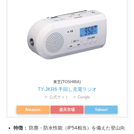
東芝(TOSHIBA)
TY-JKR6 手回し充電ラジオ
☞ 公式サイト
☞ Google
Amazon
楽天市場
Yahoo!
特徴：
防塵・防水性能（IP54相当）を備えた登山向