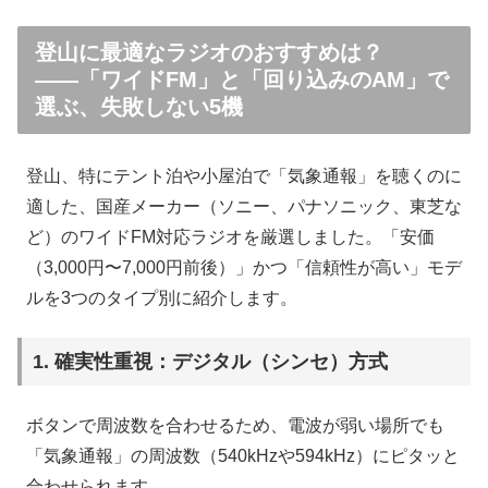
登山に最適なラジオのおすすめは？
――「ワイドFM」と「回り込みのAM」で
選ぶ、失敗しない5機
登山、特にテント泊や小屋泊で「気象通報」を聴くのに
適した、国産メーカー（ソニー、パナソニック、東芝な
ど）のワイドFM対応ラジオを厳選しました。「安価
（3,000円〜7,000円前後）」かつ「信頼性が高い」モデ
ルを3つのタイプ別に紹介します。
1. 確実性重視：デジタル（シンセ）方式
ボタンで周波数を合わせるため、電波が弱い場所でも
「気象通報」の周波数（540kHzや594kHz）にピタッと
合わせられます。