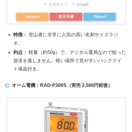
☞ 公式サイト
☞ Google
Amazon
楽天市場
Yahoo!
特徴：
登山者に非常に人気の高い名刺サイズラジ
オ。
利点：
軽量（約50g）で、デジタル選局なので狙った
放送を逃しません。暗い場所で見やすいバックライ
ト液晶付き。
オーム電機：RAD-P300S（実売 2,500円前後）