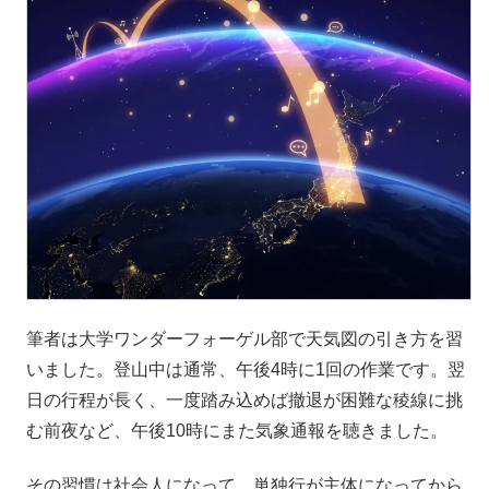
筆者は大学ワンダーフォーゲル部で天気図の引き方を習
いました。登山中は通常、午後4時に1回の作業です。翌
日の行程が長く、一度踏み込めば撤退が困難な稜線に挑
む前夜など、午後10時にまた気象通報を聴きました。
その習慣は社会人になって、単独行が主体になってから