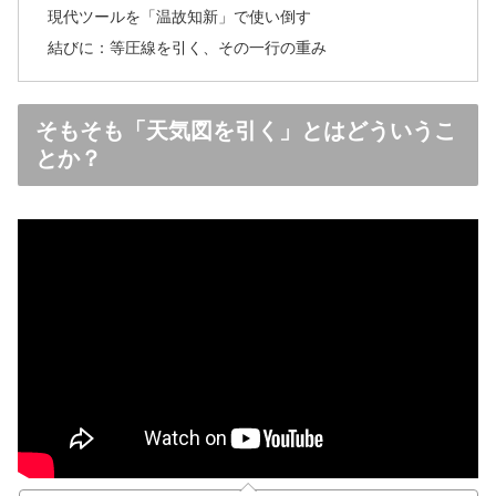
現代ツールを「温故知新」で使い倒す
結びに：等圧線を引く、その一行の重み
そもそも「天気図を引く」とはどういうこ
とか？