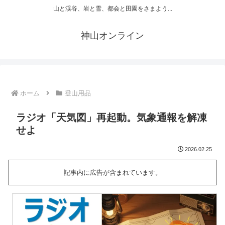
山と渓谷、岩と雪、都会と田園をさまよう...
神山オンライン
ホーム
登山用品
ラジオ「天気図」再起動。気象通報を解凍
せよ
2026.02.25
記事内に広告が含まれています。