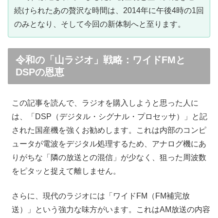
続けられたあの贅沢な時間は、2014年に午後4時の1回
のみとなり、そして今回の新体制へと至ります。
令和の「山ラジオ」戦略：ワイドFMと
DSPの恩恵
この記事を読んで、ラジオを購入しようと思った人に
は、「DSP（デジタル・シグナル・プロセッサ）」と記
された国産機を強くお勧めします。これは内部のコンピ
ュータが電波をデジタル処理するため、アナログ機にあ
りがちな「隣の放送との混信」が少なく、狙った周波数
をピタッと捉えて離しません。
さらに、現代のラジオには「ワイドFM（FM補完放
送）」という強力な味方がいます。これはAM放送の内容