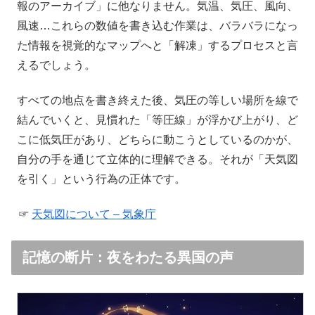
報のアーカイブ」に他なりません。気温、気圧、風向、
風速…これらの数値を書き込む作業は、バラバラになっ
た情報を視覚的なマップへと「解凍」するプロセスと言
えるでしょう。
すべての地点を書き終えた後、気圧の等しい場所を線で
結んでいくと、見慣れた「等圧線」が浮かび上がり、ど
こに低気圧があり、どちらに動こうとしているのかが、
自分の手を通じて立体的に理解できる。それが「天気図
を引く」という行為の正体です。
天気図について – 気象庁
記憶の断片：夜をわたる異国の声