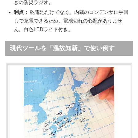
きの防災ラジオ。
利点：
乾電池だけでなく、内蔵のコンデンサに手回
しで充電できるため、電池切れの心配がありませ
ん。白色LEDライト付き。
現代ツールを「温故知新」で使い倒す