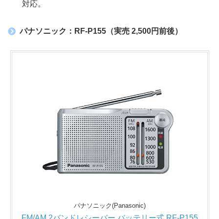
対応。
パナソニック：RF-P155（実売 2,500円前後）
パナソニック(Panasonic)
FM/AM 2バンドレシーバー バッテリー式 RF-P155