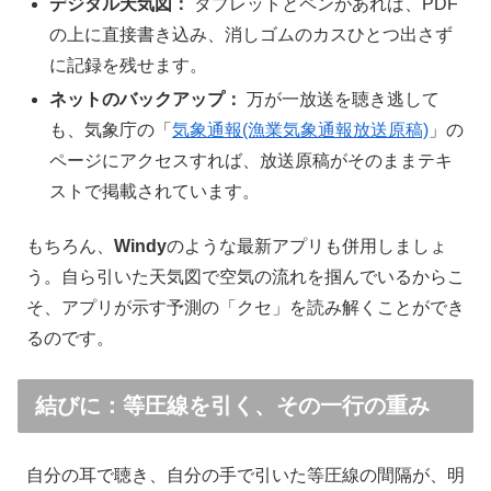
デジタル天気図：
タブレットとペンがあれば、PDF
の上に直接書き込み、消しゴムのカスひとつ出さず
に記録を残せます。
ネットのバックアップ：
万が一放送を聴き逃して
も、気象庁の「
気象通報(漁業気象通報放送原稿)
」の
ページにアクセスすれば、放送原稿がそのままテキ
ストで掲載されています。
もちろん、
Windy
のような最新アプリも併用しましょ
う。自ら引いた天気図で空気の流れを掴んでいるからこ
そ、アプリが示す予測の「クセ」を読み解くことができ
るのです。
結びに：等圧線を引く、その一行の重み
自分の耳で聴き、自分の手で引いた等圧線の間隔が、明