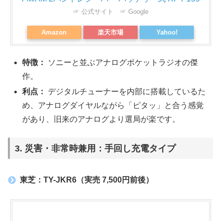
☞ 公式サイト
☞ Google
Amazon
楽天市場
Yahoo!
特徴：
ソニーと並ぶアナログポケットラジオの傑
作。
利点：
デジタルチューナーを内部に搭載しているた
め、アナログダイヤルながら「ピタッ」と合う感覚
があり、旧来のアナログより選局が楽です。
3. 災害・非常時兼用：手回し充電タイプ
東芝：TY-JKR6（実売 7,500円前後）