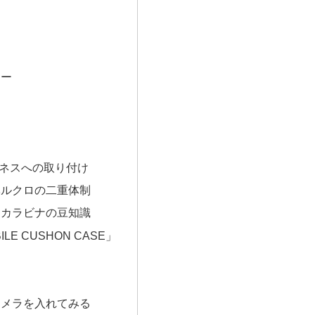
ナー
ネスへの取り付け
ベルクロの二重体制
ーカラビナの豆知識
LE CUSHON CASE」
カメラを入れてみる