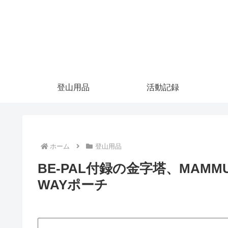
登山用品
活動記録
ホーム
登山用品
BE-PAL付録の金字塔、MAM
WAYポーチ