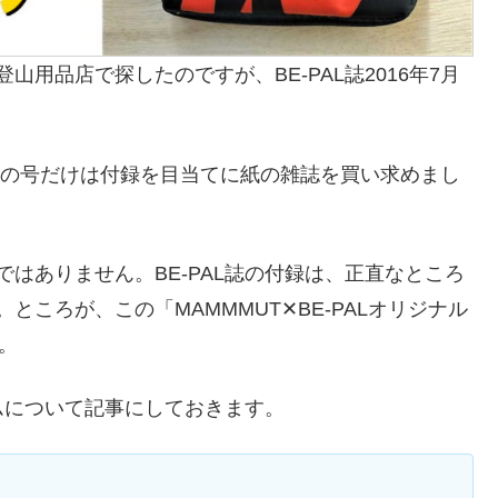
用品店で探したのですが、BE-PAL誌2016年7月
すが、この号だけは付録を目当てに紙の雑誌を買い求めまし
はありません。BE-PAL誌の付録は、正直なところ
ころが、この「MAMMMUT✕BE-PALオリジナル
。
テムについて記事にしておきます。