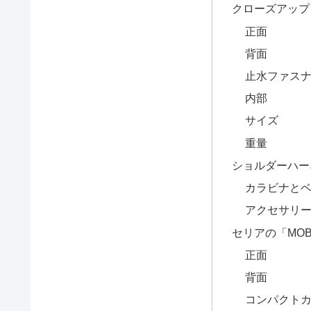
クローズアップ
正面
背面
止水ファス
内部
サイズ
重量
ショルダーハー
カラビナと
アクセサリ
セリアの「MOBI
正面
背面
コンパクト