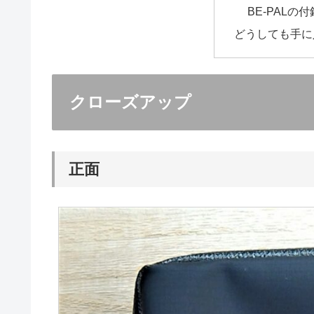
BE-PALの
どうしても手に
クローズアップ
正面