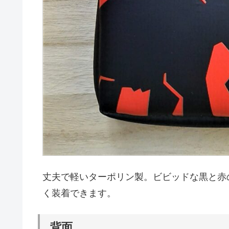
丈夫で軽いターポリン製。ビビッドな黒と赤
く装着できます。
背面