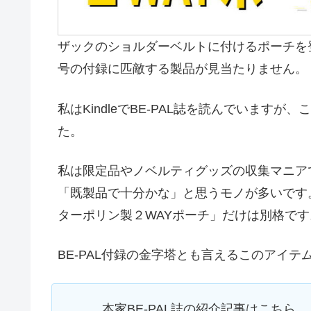
ザックのショルダーベルトに付けるポーチを登山
号の付録に匹敵する製品が見当たりません。
私はKindleでBE-PAL誌を読んでいま
た。
私は限定品やノベルティグッズの収集マニアで
「既製品で十分かな」と思うモノが多いです。と
ターポリン製２WAYポーチ」だけは別格です
BE-PAL付録の金字塔とも言えるこのアイ
本家BE-PAL誌の紹介記事はこちら