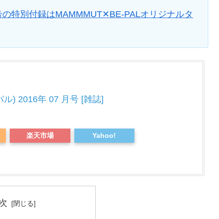
号の特別付録はMAMMMUT✕BE-PALオリジナルタ
ル) 2016年 07 月号 [雑誌]
楽天市場
Yahoo!
次